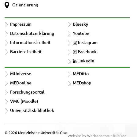
Orientierung
Impressum
Bluesky
Datenschutzerklärung
Youtube
Informationsfreiheit
Instagram
Barrierefreiheit
Facebook
LinkedIn
MUniverse
MEDitio
MEDonline
MEDshop
Forschungsportal
VMC (Moodle)
Universitätsbibliothek
© 2026 Medizinische Universität Graz
Website by Werbeagentur Rubikon