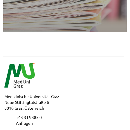
Medizinische Universität Graz
Neue Stiftingtalstraße 6
8010 Graz, Österreich
+43 316 385 0
Anfragen